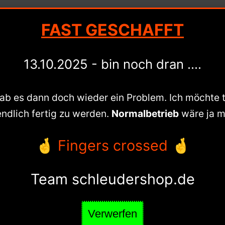
FAST GESCHAFFT
n Konto
Warenkorb
Schleuder-Bl
13.10.2025 - bin noch dran ....
gab es dann doch wieder ein Problem. Ich möchte 
endlich fertig zu werden.
Normalbetrieb
wäre ja m
Großes kündigt sich an
🤞 Fingers crossed 🤞
was Großes an! Unser Shop ist in Arbeit und wird b
Team schleudershop.de
Verwerfen