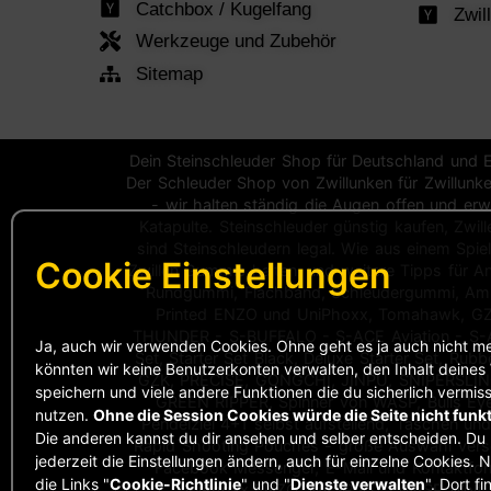
Catchbox / Kugelfang
Zwil
Werkzeuge und Zubehör
Sitemap
Dein Steinschleuder Shop für Deutschland und 
Der Schleuder Shop von Zwillunken für Zwillunk
- wir halten ständig die Augen offen und erwe
Katapulte. Steinschleuder günstig kaufen, Zwi
sind Steinschleudern legal. Wie aus einem Spie
Cookie Einstellungen
Zwillen Gummis halten, und weitere Tipps für 
Rundgummi, Flachband, Schleudergummi, Amb
Printed ENZO und UniPhoxx, Tomahawk, GZK
THUNDER - S-BUFFALO - S-ACE Aviation - S-Air
Ja, auch wir verwenden Cookies. Ohne geht es ja auch nicht m
Set, Starter Set Black, Deluxe Starter Set, Rub
könnten wir keine Benutzerkonten verwalten, den Inhalt deine
GZK, PRECISE, GONGCHI, JINPU, SNIPERSLIN
speichern und viele andere Funktionen die du sicherlich vermi
GREEN RIPPER, Spinner von WASP, Bulls Eye S
nutzen.
Ohne die Session Cookies würde die Seite nicht funkt
Pendelziel 4+1 selbst aufstellend, Taschen u
Die anderen kannst du dir ansehen und selber entscheiden. Du
Rapid Shooting Pouches - große Auswahl versc
jederzeit die Einstellungen ändern, auch für einzelne Cookies. 
Facebook Messenger, E-Mail und Kontaktformu
die Links "
Cookie-Richtlinie
" und "
Dienste verwalten
". Dort fi
UniPhoxx ENZO, WASP FTC, WASP Wolf, Ste